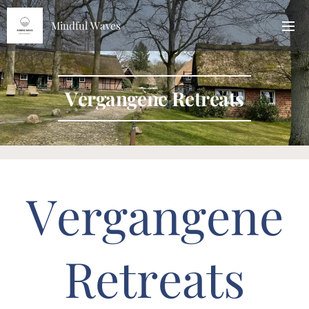
Mindful Waves
Vergangene Retreats
Vergangene
Retreats