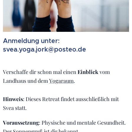
Anmeldung unter:
svea.yoga.jork@posteo.de
Verschaffe dir schon mal einen
Einblick
vom
Landhaus und dem
Yogaraum
.
Hinweis
: Dieses Retreat findet ausschließlich mit
Svea statt.
Voraussetzung
: Physische und mentale Gesundheit.
Der Sonnengruß ist dir bekannt.