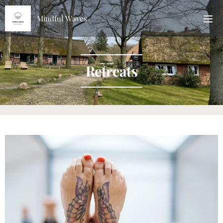
Mindful Waves
Retreats