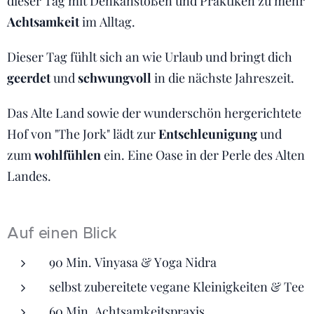
dieser Tag mit Denkanstößen und Praktiken zu mehr
Achtsamkeit
im Alltag.
Dieser Tag fühlt sich an wie Urlaub und bringt dich
geerdet
und
schwungvoll
in die nächste Jahreszeit.
Das Alte Land sowie der wunderschön hergerichtete
Hof von "The Jork" lädt zur
Entschleunigung
und
zum
wohlfühlen
ein. Eine Oase in der Perle des Alten
Landes.
Auf einen Blick
90 Min. Vinyasa & Yoga Nidra
selbst zubereitete vegane Kleinigkeiten & Tee
60 Min. Achtsamkeitspraxis