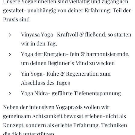
Unsere Yogaeinheiten sind vielfältig und zugänglich
gestaltet- unabhängig von deiner Erfahrung. Teil der
Praxis sind
Vinyasa Yoga- Kraftvoll & fließend, so starten
wir in den Tag.
Yoga der Energien- fein & harmonisierende,
um deinen Beginner´s Mind zu wecken
Yin Yoga- Ruhe & Regeneration zum
Abschluss des Tages
Yoga Nidra- geführte Tiefenentspannung
Neben der intensiven Yogapraxis wollen wir
gemeinsam Achtsamkeit bewusst erleben-nicht als
Konzept, sondern als erlebte Erfahrung. Techniken
die dich unterstützen